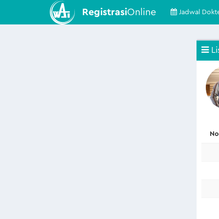
Registrasi
Online
Jadwal Dokt
Li
No